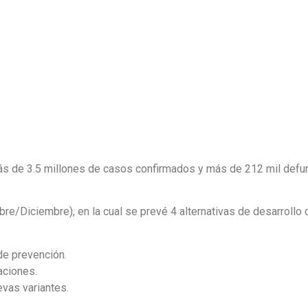
s de 3.5 millones de casos confirmados y más de 212 mil defun
re/Diciembre), en la cual se prevé 4 alternativas de desarrollo 
de prevención.
aciones.
evas variantes.