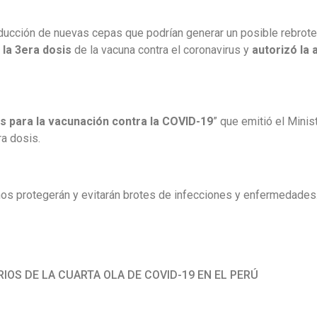
ducción de nuevas cepas que podrían generar un posible rebrote
 la 3era dosis
de la vacuna contra el coronavirus y
autorizó la 
is para la vacunación contra la COVID-19
” que emitió el Minis
ra dosis.
os protegerán y evitarán brotes de infecciones y enfermedades
IOS DE LA CUARTA OLA DE COVID-19 EN EL PERÚ