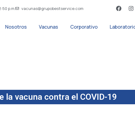
2:50 p.m.
vacunas@grupobestservice.com
Nosotros
Vacunas
Corporativo
Laboratori
e la vacuna contra el COVID-19