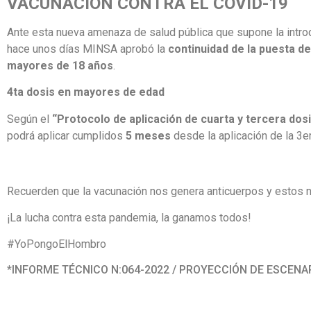
VACUNACIÓN CONTRA EL COVID-19
Ante esta nueva amenaza de salud pública que supone la intro
hace unos días MINSA aprobó la
continuidad de la puesta de
mayores de 18 años
.
4ta dosis en mayores de edad
Según el
“Protocolo de aplicación de cuarta y tercera dos
podrá aplicar cumplidos
5 meses
desde la aplicación de la 3e
Recuerden que la vacunación nos genera anticuerpos y estos n
¡La lucha contra esta pandemia, la ganamos todos!
#YoPongoElHombro
*INFORME TÉCNICO N:064-2022 / PROYECCIÓN DE ESCENAR