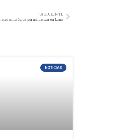
SIGIUIENTE
a epidemiológica por influenza en Lima
NOTICIAS