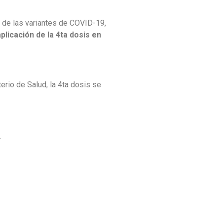
 de las variantes de COVID-19,
aplicación de la 4ta dosis en
terio de Salud, la 4ta dosis se
.