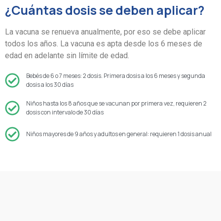
¿Cuántas dosis se deben aplicar?
La vacuna se renueva anualmente, por eso se debe aplicar
todos los años. La vacuna es apta desde los 6 meses de
edad en adelante sin límite de edad.
Bebés de 6 o 7 meses: 2 dosis. Primera dosis a los 6 meses y segunda
dosis a los 30 días
Niños hasta los 8 años que se vacunan por primera vez, requieren 2
dosis con intervalo de 30 días
Niños mayores de 9 años y adultos en general: requieren 1 dosis anual