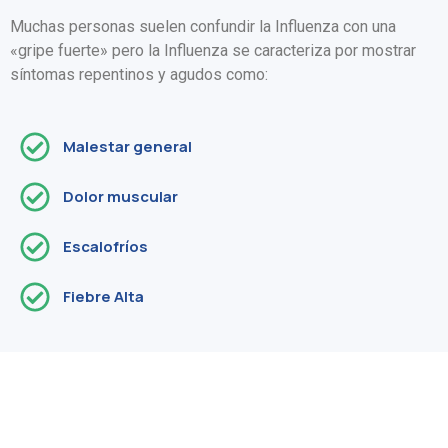
Muchas personas suelen confundir la Influenza con una
«gripe fuerte» pero la Influenza se caracteriza por mostrar
síntomas repentinos y agudos como:
Malestar general
Dolor muscular
Escalofríos
Fiebre Alta