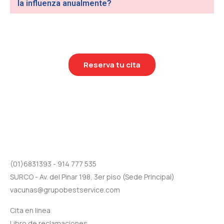
la influenza anualmente?
Reserva tu cita
(01)6831393 - 914 777 535
SURCO - Av. del Pinar 198, 3er piso (Sede Principal)
vacunas@grupobestservice.com
Cita en linea
Libro de reclamaciones