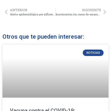
ANTERIOR
SIGIUIENTE
Alerta epidemiológica por influenza en Lima
Incrementan los casos de sarampión en casi 80%
Otros que te pueden interesar:
NOTICIAS
Vacuna contra el COVID-19: